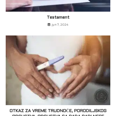
Testament
јул 7, 2024
OTKAZ ZA VREME TRUDNOĆE, PORODILJSKOG