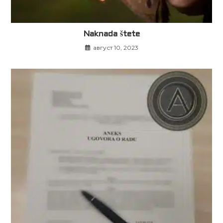
Naknada štete
август 10, 2023