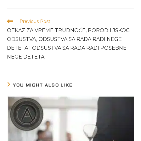
Previous Post
OTKAZ ZA VREME TRUDNOĆE, PORODILJSKOG
ODSUSTVA, ODSUSTVA SA RADA RADI NEGE
DETETA I ODSUSTVA SA RADA RADI POSEBNE
NEGE DETETA
YOU MIGHT ALSO LIKE