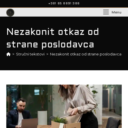
+381 65 8891 386
Menu
Nezakonit otkaz od
strane poslodavca
>
Stručni tekstovi
>
Nezakonit otkaz od strane poslodavca