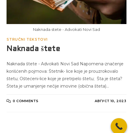
Naknada stete - Advokati Novi Sad
STRUČNI TEKSTOVI
Naknada štete
Naknada štete - Advokati Novi Sad Napomena-značenje
korišćenih pojmova: Štetnik- lice koje je prouzrokovalo
štetu; Oštećeni-lice koje je pretrpelo štetu; Šta je šteta?
Šteta je umanjenje nečije imovine (obična šteta)…
0 COMMENTS
АВГУСТ 10, 2023