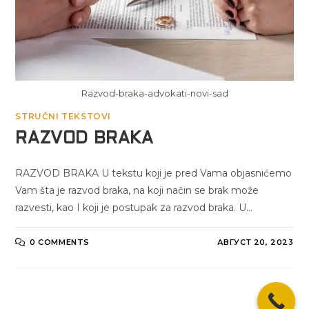
Razvod-braka-advokati-novi-sad
STRUČNI TEKSTOVI
RAZVOD BRAKA
RAZVOD BRAKA U tekstu koji je pred Vama objasnićemo
Vam šta je razvod braka, na koji način se brak može
razvesti, kao I koji je postupak za razvod braka. U…
0 COMMENTS
АВГУСТ 20, 2023