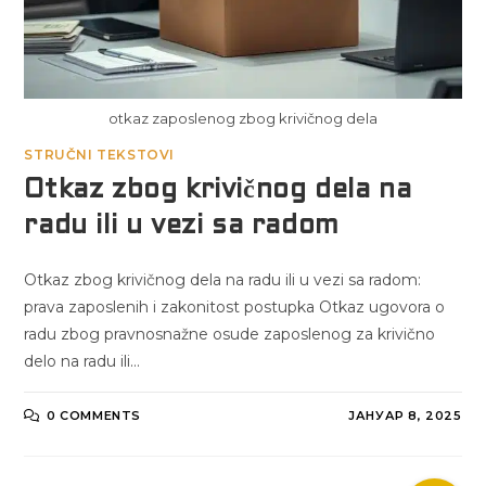
otkaz zaposlenog zbog krivičnog dela
STRUČNI TEKSTOVI
Otkaz zbog krivičnog dela na
radu ili u vezi sa radom
Otkaz zbog krivičnog dela na radu ili u vezi sa radom:
prava zaposlenih i zakonitost postupka Otkaz ugovora o
radu zbog pravnosnažne osude zaposlenog za krivično
delo na radu ili…
0 COMMENTS
ЈАНУАР 8, 2025