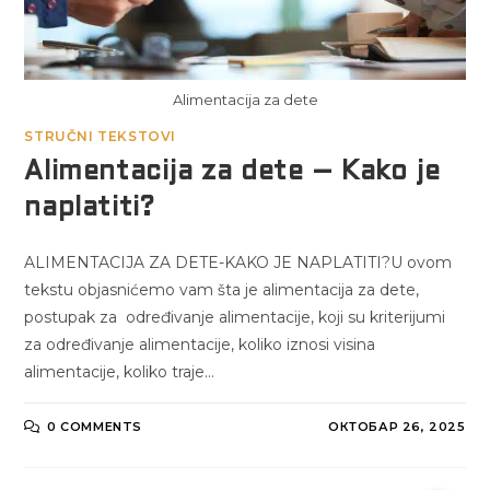
Alimentacija za dete
STRUČNI TEKSTOVI
Alimentacija za dete – Kako je
naplatiti?
ALIMENTACIJA ZA DETE-KAKO JE NAPLATITI?U ovom
tekstu objasnićemo vam šta je alimentacija za dete,
postupak za određivanje alimentacije, koji su kriterijumi
za određivanje alimentacije, koliko iznosi visina
alimentacije, koliko traje…
0 COMMENTS
ОКТОБАР 26, 2025